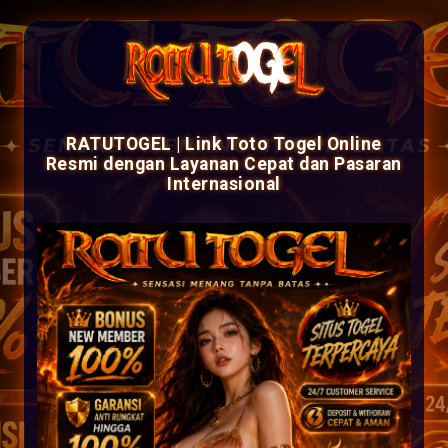
RATUTOGEL | Link Toto Togel Online
Resmi dengan Layanan Cepat dan Pasaran
Internasional