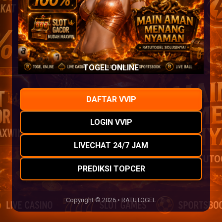
TOGEL ONLINE
DAFTAR VVIP
LOGIN VVIP
LIVECHAT 24/7 JAM
PREDIKSI TOPCER
Copyright © 2026 • RATUTOGEL